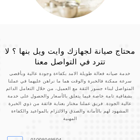
محتاج صيانة لجهازك وايت ويل بنها ؟ لا
تترد في التواصل معنا
خدمة صيانه فعالة طويلة الامد بكفاءة وجودة عالية وبأقصى
سرعة ممكنة فالخبرة والوقت هما ما نراهن عليهما في عملنا
المتواصل لبناء جسور الثقة مع العميل، من خلال التعامل الدائم
بشفافية تامة خاصة فيما يتعلق بالأسعار والحصول على خدمة
عالية الجودة. فريق عملنا مختار بعناية فائقة من ذوي الخبرة
المشهود لهم بالأمانة والصدق والالتزام بالمواعيد والكفاءة
المهنية
01008049504