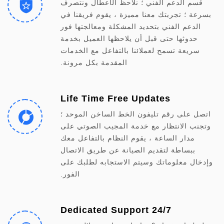
قسم الدعم الفني ؛ نلاحظ الأعطال ونتصرف
بسرعة ؛ تجربتك معنا مميزة ، يقوم فريقنا في
الدعم الفني بتحديد المشكلة ومعالجتها فور
حدوثها حتى قبل أن يلاحظها العميل بخدمة
سريعة تسمح لعملائنا بالتفاعل مع الخدمات
المقدمة بكل مرونة.
Life Time Free Updates
اتصل على رقم تليفون الخط الساخن الموحد ؛
وتجنب الانتظار مع خدمة المجيب الصوتي على
مدار الساعة ، يقوم النظام بالتفاعل معك
ببساطة لتقديم الصيانة عن طريق الاتصال
وإدخال معلوماتك وسيتم الاستجابه لطلبك على
الفور.
24/7 Dedicated Support