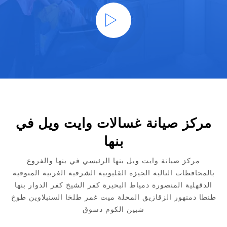
مركز صيانة غسالات وايت ويل في
بنها
مركز صيانة وايت ويل بنها الرئيسي في بنها والفروع
بالمحافظات التالية الجيزة القليوبية الشرقية الغربية المنوفية
الدقهلية المنصورة دمياط البحيرة كفر الشيخ كفر الدوار بنها
طنطا دمنهور الزقازيق المحلة ميت غمر طلخا السنبلاوين طوخ
شبين الكوم دسوق