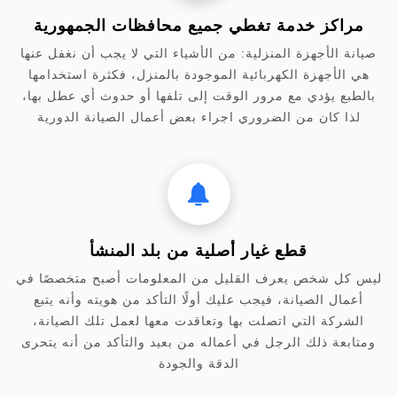
مراكز خدمة تغطي جميع محافظات الجمهورية
صيانة الأجهزة المنزلية: من الأشياء التي لا يجب أن نغفل عنها
هي الأجهزة الكهربائية الموجودة بالمنزل، فكثرة استخدامها
بالطبع يؤدي مع مرور الوقت إلى تلفها أو حدوث أي عطل بها،
لذا كان من الضروري اجراء بعض أعمال الصيانة الدورية
قطع غيار أصلية من بلد المنشأ
ليس كل شخص يعرف القليل من المعلومات أصبح متخصصًا في
أعمال الصيانة، فيجب عليك أولًا التأكد من هويته وأنه يتبع
الشركة التي اتصلت بها وتعاقدت معها لعمل تلك الصيانة،
ومتابعة ذلك الرجل في أعماله من بعيد والتأكد من أنه يتحرى
الدقة والجودة