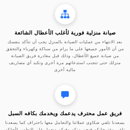
صيانة منزلية فورية لأغلب الأعطال الشائعة
بعد الانتهاء من عمليات الصيانة بالمنزل يجب أن تتأكد بنفسك
من أن الأمور جميعها على ما يرام من سباكة وكهرباء والتحقق
من صيانة جميع الأعطال، وذلك قبل مغادرة فريق الصيانة
منزلك حتى تتجنب استدعائهم مرة أخرى وتكبد أي مصاريف
مالية أخرى
فريق عمل محترف يدعمك ويخدمك بكافه السبل
يسعدنا تلقي شكاوى عملائنا والتعامل معها باحتراف كما يسعدنا
تلقى مقترحاتكم فنحن منكم وفيكم ونعمل على التطوير لأجلكم