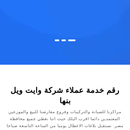
رقم خدمة عملاء شركة وايت ويل
بنها
مراكزنا للصيانة والتركيبات وفروع معارضنا للبيع والموزعين
المعتمدين دائما اقرب اليلك حيث اننا نغطي جميع محافظة
مصر. نستقبل بلاغات الاعطال يوميا من الساعة التاسعة صباحا