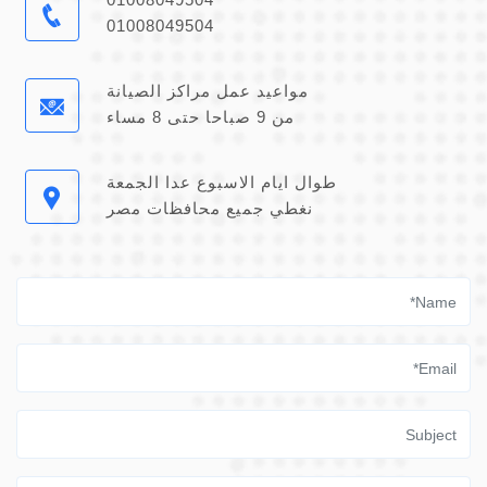
01008049504
مواعيد عمل مراكز الصيانة
من 9 صباحا حتى 8 مساء
طوال ايام الاسبوع عدا الجمعة
نغطي جميع محافظات مصر