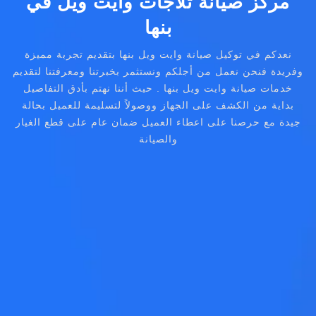
مركز صيانة ثلاجات وايت ويل في
بنها
نعدكم في توكيل صيانة وايت ويل بنها بتقديم تجربة مميزة
وفريدة فنحن نعمل من أجلكم ونستثمر بخبرتنا ومعرفتنا لتقديم
خدمات صيانة وايت ويل بنها . حيث أننا نهتم بأدق التفاصيل
بداية من الكشف على الجهاز ووصولاً لتسليمة للعميل بحالة
جيدة مع حرصنا على اعطاء العميل ضمان عام على قطع الغيار
والصيانة