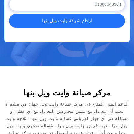
ارقام شركة وايت ويل بنها
مركز صيانة وايت ويل بنها
الدعم الفني المتاح في مركز صيانة وايت ويل بنها : من منكم لا
يحب أن يتعامل مع فنيين محترفين للتعامل مع أي عطل أو
مشكلة في أي جهاز كهربائي غسالة وايت ويل بنها - ثلاجة وايت
ويل بنها - ديب فريزر وايت ويل بنها - غسالة صحون وايت ويل
بنها و من أجل رغبتك عزيزي العميل نحرص في مركز صيانة