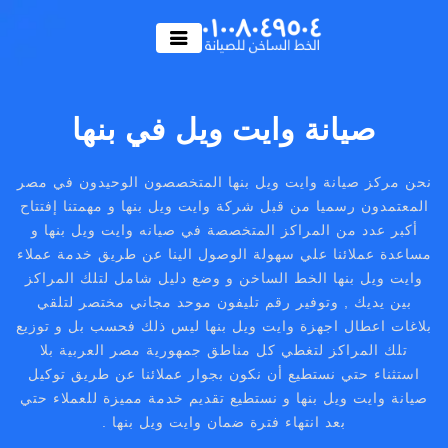
صيانة وايت ويل في بنها
نحن مركز صيانة وايت ويل بنها المتخصصون الوحيدون في مصر
المعتمدون رسميا من قبل شركة وايت ويل بنها و مهمتنا إفتتاح
أكبر عدد من المراكز المتخصصة في صيانه وايت ويل بنها و
مساعدة عملائنا علي سهولة الوصول الينا عن طريق خدمة عملاء
وايت ويل بنها الخط الساخن و وضع دليل شامل لتلك المراكز
بين يديك , وتوفير رقم تليفون موحد مجاني مختصر لتلقي
بلاغات اعطال اجهزة وايت ويل بنها ليس ذلك فحسب بل و توزيع
تلك المراكز لتغطي كل مناطق جمهورية مصر العربية بلا
استثناء حتي نستطيع أن نكون بجوار عملائنا عن طريق توكيل
صيانة وايت ويل بنها و نستطيع تقديم خدمة مميزة للعملاء حتي
بعد انتهاء فترة ضمان وايت ويل بنها .